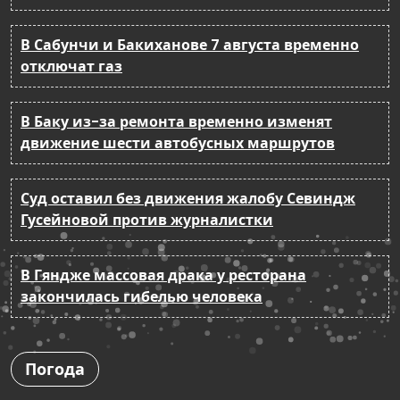
В Сабунчи и Бакиханове 7 августа временно
отключат газ
В Баку из-за ремонта временно изменят
движение шести автобусных маршрутов
Суд оставил без движения жалобу Севиндж
Гусейновой против журналистки
В Гяндже массовая драка у ресторана
закончилась гибелью человека
Погода