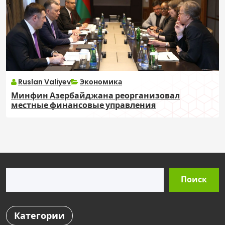
Ruslan Valiyev
Экономика
Минфин Азербайджана реорганизовал
местные финансовые управления
Поиск
Поиск
Категории