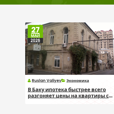
27
МАЙ
2026
Ruslan Valiyev
Экономика
В Баку ипотека быстрее всего
разгоняет цены на квартиры с
купчей