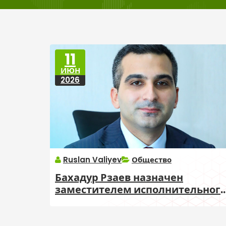
11
ИЮН
2026
Ruslan Valiyev
Общество
Бахадур Рзаев назначен
заместителем исполнительног
директора TƏBİB