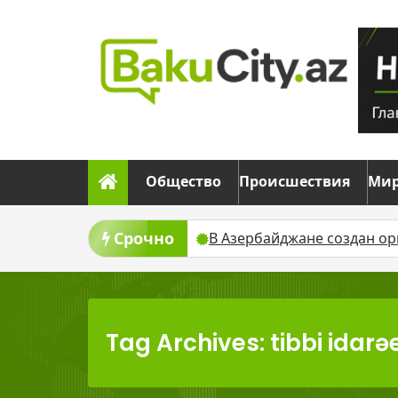
Skip
to
content
Общество
Происшествия
Ми
Срочно
ступления за сутки
В Азербайджане создан оргком
Tag Archives: tibbi idar