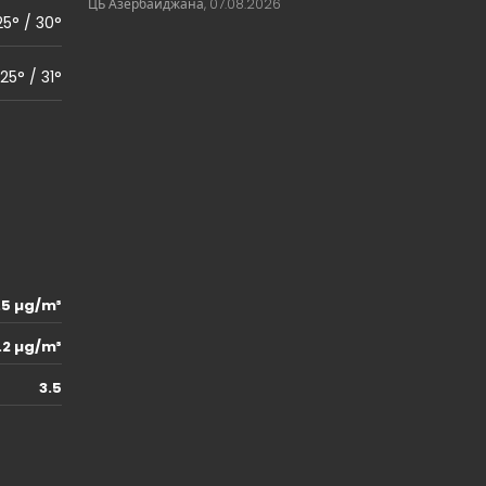
ЦБ Азербайджана, 07.08.2026
25° / 30°
25° / 31°
.5 µg/m³
.2 µg/m³
3.5