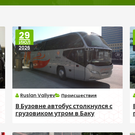
29
ИЮЛ
2026
Ruslan Valiyev
Происшествия
В Бузовне автобус столкнулся с
грузовиком утром в Баку