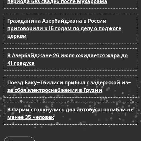
периода без свадеб после Мухаррама
Гражданина Азербайджана в России
приговорили к 15 годам по делу о поджоге
церкви
В Азербайджане 26 июля ожидается жара до
41 градуса
Поезд Баку–Тбилиси прибыл с задержкой из-
за сбоя электроснабжения в Грузии
В Сирии столкнулись два автобуса: погибли не
менее 35 человек