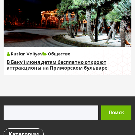
Ruslan Valiyev
Общество
В Баку 1 июня детям бесплатно откроют
аттракционы на Приморском бульваре
Поиск
Поиск
Категории