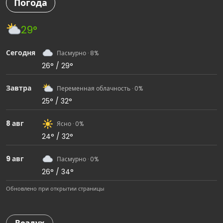
Погода
29°
Сегодня
Пасмурно · 8%
26° / 29°
Завтра
Переменная облачность · 0%
25° / 32°
8 авг
Ясно · 0%
24° / 32°
9 авг
Пасмурно · 0%
26° / 34°
Обновлено при открытии страницы