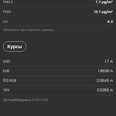
PM2.5
7.7 µg/m³
PM10
13.7 µg/m³
UV
4.3
Обновлено при открытии страницы
Курсы
USD
1.7 ₼
EUR
1.9638 ₼
100 RUB
2.0646 ₼
TRY
0.0356 ₼
ЦБ Азербайджана, 10.08.2026