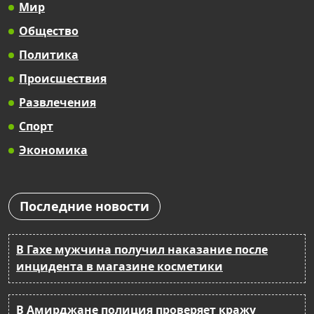
Мир
Общество
Политика
Происшествия
Развлечения
Спорт
Экономика
Последние новости
В Гахе мужчина получил наказание после
инцидента в магазине косметики
В Амирджане полиция проверяет кражу