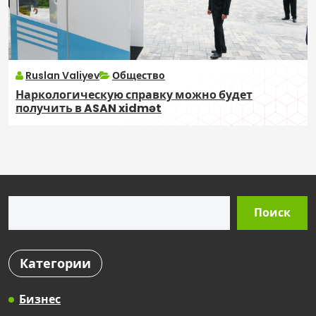
Ruslan Valiyev
Общество
Наркологическую справку можно будет
получить в ASAN xidmət
Поиск
Поиск
Категории
Бизнес