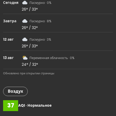
Сегодня
Пасмурно · 0%
26° / 33°
Завтра
Пасмурно · 8%
26° / 32°
12 авг
Пасмурно · 3%
26° / 33°
13 авг
Переменная облачность · 0%
24° / 32°
Обновлено при открытии страницы
Воздух
37
AQI · Нормальное