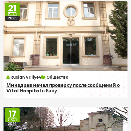
21
ИЮЛ
2026
Ruslan Valiyev
Общество
Минздрав начал проверку после сообщений о
Vital Hospital в Баку
17
ИЮЛ
2026