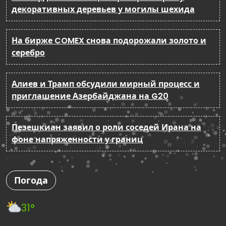
декоративных деревьев у могилы шехида
На бирже COMEX снова подорожали золото и
серебро
Алиев и Трамп обсудили мирный процесс и
приглашение Азербайджана на G20
Пезешкиан заявил о роли соседей Ирана на
фоне напряженности у границ
Погода
31°