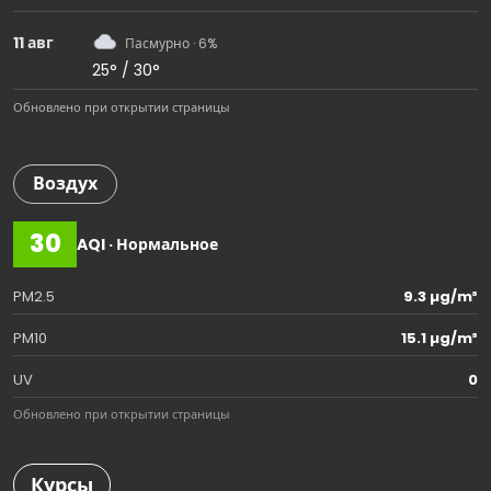
11 авг
Пасмурно · 6%
25° / 30°
Обновлено при открытии страницы
Воздух
30
AQI · Нормальное
PM2.5
9.3 µg/m³
PM10
15.1 µg/m³
UV
0
Обновлено при открытии страницы
Курсы