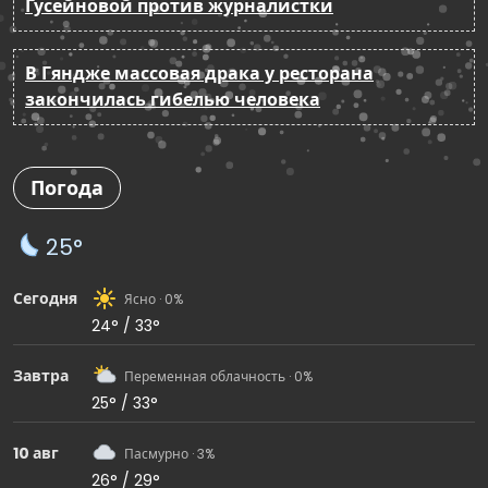
Гусейновой против журналистки
В Гяндже массовая драка у ресторана
закончилась гибелью человека
Погода
25°
Сегодня
Ясно · 0%
24° / 33°
Завтра
Переменная облачность · 0%
25° / 33°
10 авг
Пасмурно · 3%
26° / 29°