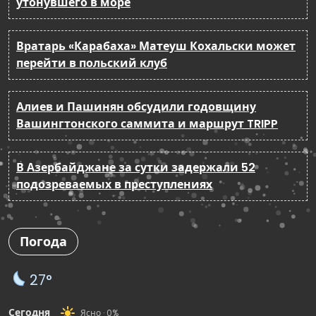
утонувшего в море
Вратарь «Карабаха» Матеуш Кохальски может
перейти в польский клуб
Алиев и Пашинян обсудили годовщину
Вашингтонского саммита и маршрут TRIPP
В Азербайджане за сутки задержали 52
подозреваемых в преступлениях
Погода
27°
Сегодня
Ясно · 0%