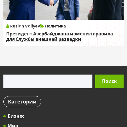
Ruslan Valiyev
Политика
Президент Азербайджана изменил правила
для Службы внешней разведки
Поиск
Поиск
Категории
Бизнес
Мир