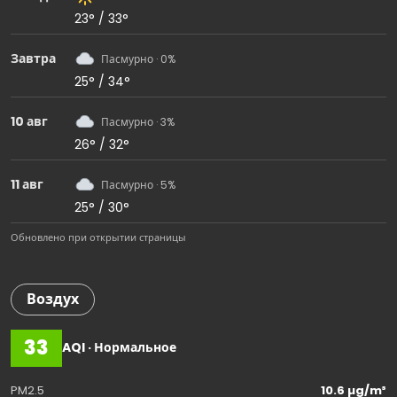
23° / 33°
Завтра
Пасмурно · 0%
25° / 34°
10 авг
Пасмурно · 3%
26° / 32°
11 авг
Пасмурно · 5%
25° / 30°
Обновлено при открытии страницы
Воздух
33
AQI · Нормальное
PM2.5
10.6 µg/m³