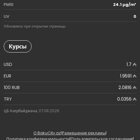
PM10
24.1 µg/m³
UV
0
Обновлено при открытии страницы
Курсы
USD
1.7 ₼
EUR
1.9591 ₼
100 RUB
2.0816 ₼
TRY
0.0356 ₼
ЦБ Азербайджана, 07.08.2026
О BakuCity.az
|
Размещение рекламы
|
Политика конфиденциальности
|
Пользовательское соглашение
|