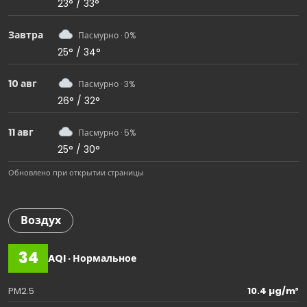
23° / 33°
Завтра
Пасмурно · 0%
25° / 34°
10 авг
Пасмурно · 3%
26° / 32°
11 авг
Пасмурно · 5%
25° / 30°
Обновлено при открытии страницы
Воздух
34
AQI · Нормальное
PM2.5
10.4 µg/m³