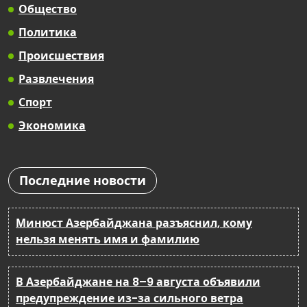
Общество
Политика
Происшествия
Развлечения
Спорт
Экономика
Последние новости
Минюст Азербайджана разъяснил, кому
нельзя менять имя и фамилию
В Азербайджане на 8–9 августа объявили
предупреждение из-за сильного ветра