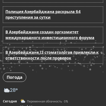
Полиция Азербайджана раскрыла 64
преступления за сутки
В Азербайджане создан оргкомитет
международного инвестиционного форума
В Азербайджане 13 стоматологов привлекли к
ответственности после проверок
Погода
28°
Сегодня
Переменная облачность · 0%