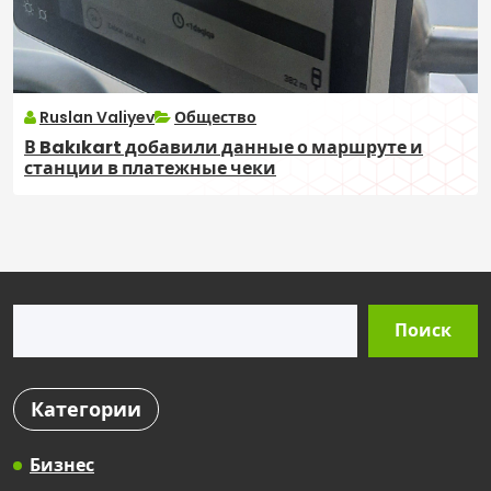
Ruslan Valiyev
Общество
В Bakıkart добавили данные о маршруте и
станции в платежные чеки
Поиск
Поиск
Категории
Бизнес