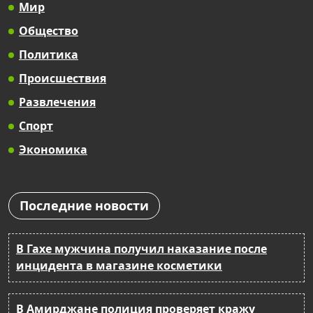
Мир
Общество
Политика
Происшествия
Развлечения
Спорт
Экономика
Последние новости
В Гахе мужчина получил наказание после
инцидента в магазине косметики
В Амирджане полиция проверяет кражу