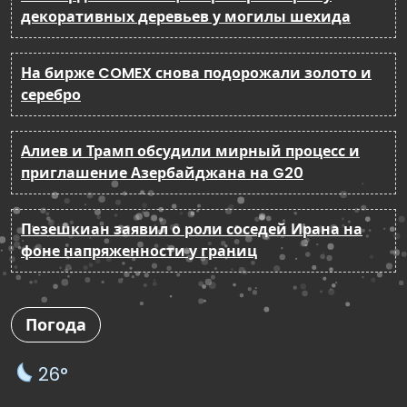
декоративных деревьев у могилы шехида
На бирже COMEX снова подорожали золото и
серебро
Алиев и Трамп обсудили мирный процесс и
приглашение Азербайджана на G20
Пезешкиан заявил о роли соседей Ирана на
фоне напряженности у границ
Погода
26°