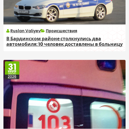
Ruslan Valiyev
Происшествия
В Бардинском районе столкнулись два
автомобиля: 10 человек доставлены в больницу
31
МАЙ
2026