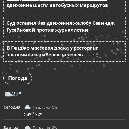
движение шести автобусных маршрутов
Суд оставил без движения жалобу Севиндж
Гусейновой против журналистки
В Гяндже массовая драка у ресторана
закончилась гибелью человека
Погода
27°
Сегодня
Пасмурно · 5%
26° / 33°
Завтра
Пасмурно · 3%