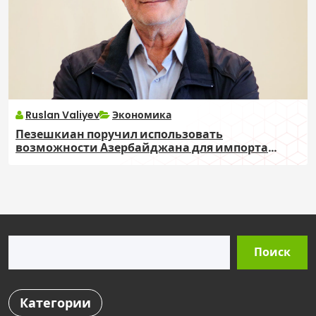
Ruslan Valiyev
Экономика
Пезешкиан поручил использовать
возможности Азербайджана для импорта
товаров в Иран
Поиск
Поиск
Категории