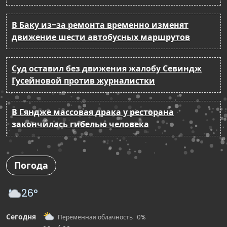
В Баку из-за ремонта временно изменят
движение шести автобусных маршрутов
Суд оставил без движения жалобу Севиндж
Гусейновой против журналистки
В Гяндже массовая драка у ресторана
закончилась гибелью человека
Погода
26°
Сегодня
Переменная облачность · 0%