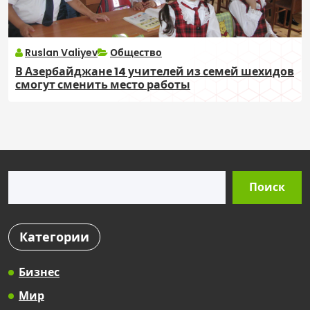
Ruslan Valiyev
Общество
В Азербайджане 14 учителей из семей шехидов
смогут сменить место работы
Поиск
Поиск
Категории
Бизнес
Мир