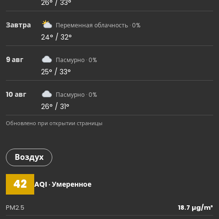
26° / 33°
Завтра
Переменная облачность · 0%
24° / 32°
9 авг
Пасмурно · 0%
25° / 33°
10 авг
Пасмурно · 0%
26° / 31°
Обновлено при открытии страницы
Воздух
42
AQI · Умеренное
PM2.5
18.7 µg/m³