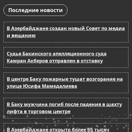
Последние новости
В Азербайджане создан новый Совет по медиа
и вещанию
Судья Бакинского апелляционного суда
Камран Акберов отправлен в отставку
В центре Баку пожарные тушат возгорание на
улице Юсифа Мамедалиева
В Баку мужчина погиб после падения в шахту
лифта в торговом центре
В Азербайджане открыто более 65 тысяч