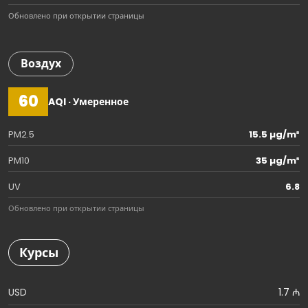
Обновлено при открытии страницы
Воздух
60
AQI · Умеренное
PM2.5
15.5 µg/m³
PM10
35 µg/m³
UV
6.8
Обновлено при открытии страницы
Курсы
USD
1.7 ₼