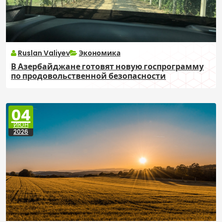
Ruslan Valiyev
Экономика
В Азербайджане готовят новую госпрограмму
по продовольственной безопасности
04
ИЮН
2026