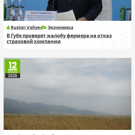
Ruslan Valiyev
Экономика
В Губе проверят жалобу фермера на отказ
страховой компании
12
ИЮН
2026