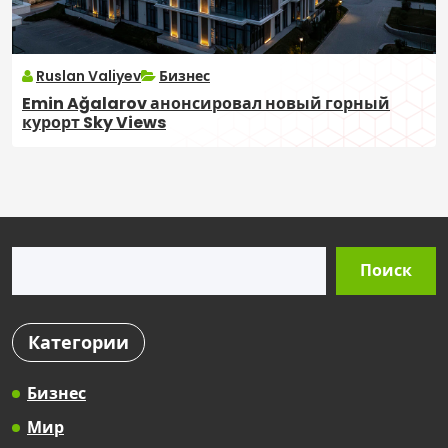
Ruslan Valiyev
Бизнес
Emin Ağalarov анонсировал новый горный
курорт Sky Views
Поиск
Поиск
Категории
Бизнес
Мир