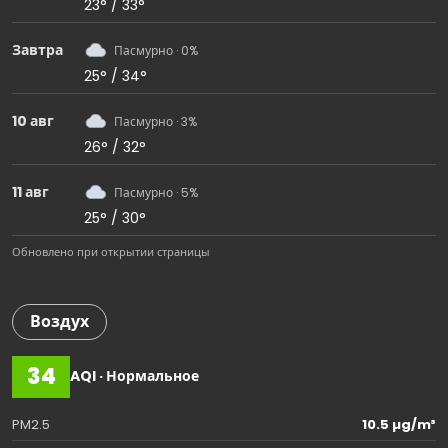
23° / 33°
Завтра
Пасмурно · 0%
25° / 34°
10 авг
Пасмурно · 3%
26° / 32°
11 авг
Пасмурно · 5%
25° / 30°
Обновлено при открытии страницы
Воздух
34
AQI · Нормальное
PM2.5
10.5 µg/m³