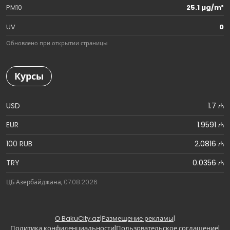
PM10
25.1 µg/m³
UV
0
Обновлено при открытии страницы
Курсы
USD
1.7 ₼
EUR
1.9591 ₼
100 RUB
2.0816 ₼
TRY
0.0356 ₼
ЦБ Азербайджана, 07.08.2026
О BakuCity.az
|
Размещение рекламы
|
Политика конфиденциальности
|
Пользовательское соглашение
|