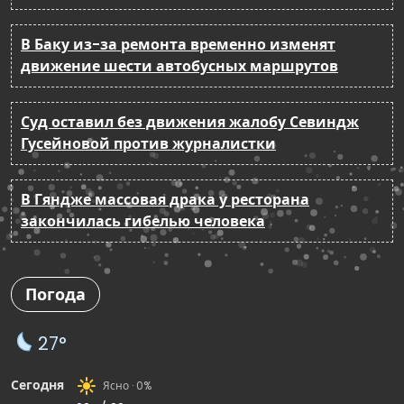
В Баку из-за ремонта временно изменят
движение шести автобусных маршрутов
Суд оставил без движения жалобу Севиндж
Гусейновой против журналистки
В Гяндже массовая драка у ресторана
закончилась гибелью человека
Погода
27°
Сегодня
Ясно · 0%