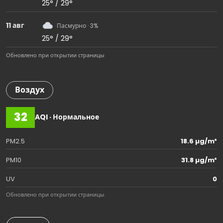
25° / 29°
11 авг
Пасмурно · 3%
25° / 29°
Обновлено при открытии страницы
Воздух
32
AQI · Нормальное
PM2.5
18.6 µg/m³
PM10
31.8 µg/m³
UV
0
Обновлено при открытии страницы