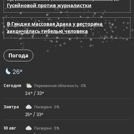
Гусейновой против журналистки
В Гяндже массовая драка у ресторана
закончилась гибелью человека
Погода
26°
Сегодня
Переменная облачность · 0%
24° / 33°
Завтра
Пасмурно · 0%
25° / 33°
10 авг
Пасмурно · 5%