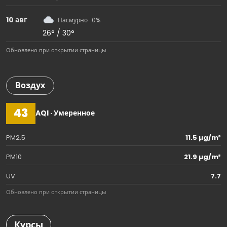
10 авг
Пасмурно · 0%
26° / 30°
Обновлено при открытии страницы
Воздух
43
AQI · Умеренное
PM2.5
11.5 µg/m³
PM10
21.9 µg/m³
UV
7.7
Обновлено при открытии страницы
Курсы