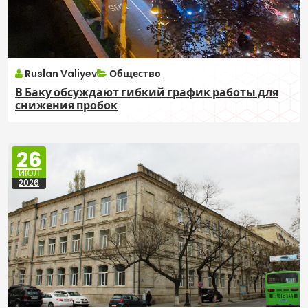
Ruslan Valiyev
Общество
В Баку обсуждают гибкий график работы для
снижения пробок
26
ИЮЛ
2026