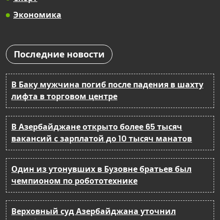
Экономика
Последние новости
В Баку мужчина погиб после падения в шахту
лифта в торговом центре
В Азербайджане открыто более 65 тысяч
вакансий с зарплатой до 10 тысяч манатов
Один из утонувших в Бузовне братьев был
чемпионом по робототехнике
Верховный суд Азербайджана уточнил