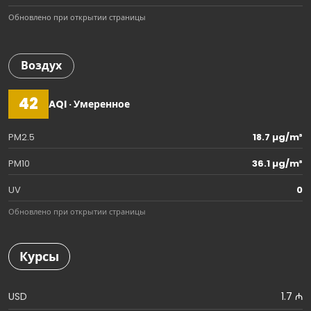
Обновлено при открытии страницы
Воздух
42
AQI · Умеренное
PM2.5
18.7 µg/m³
PM10
36.1 µg/m³
UV
0
Обновлено при открытии страницы
Курсы
USD
1.7 ₼