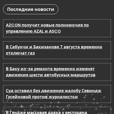
Последние новости
AZCON получит новые полномочия по
управлению AZAL и ASCO
В Сабунчи и Бакиханове 7 августа временно
отключат газ
В Баку из-за ремонта временно изменят
движение шести автобусных маршрутов
Суд оставил без движения жалобу Севиндж
Гусейновой против журналистки
В Гяндже массовая драка у ресторана