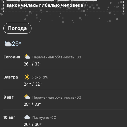
закончилась гибелью человека
Погода
26°
Сегодня
Переменная облачность · 0%
26° / 33°
Завтра
Ясно · 0%
24° / 32°
9 авг
Переменная облачность · 0%
25° / 33°
10 авг
Пасмурно · 0%
26° / 30°