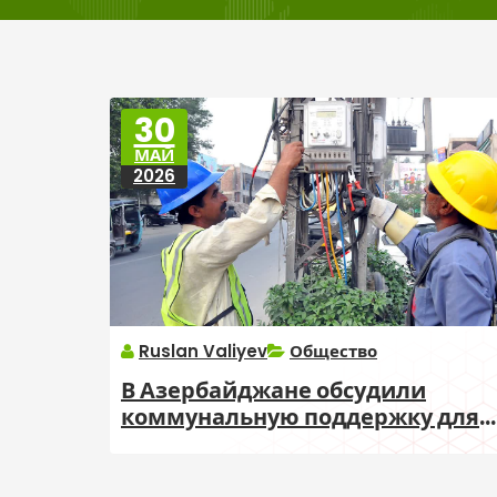
30
МАЙ
2026
Ruslan Valiyev
Общество
В Азербайджане обсудили
коммунальную поддержку для
пенсионеров