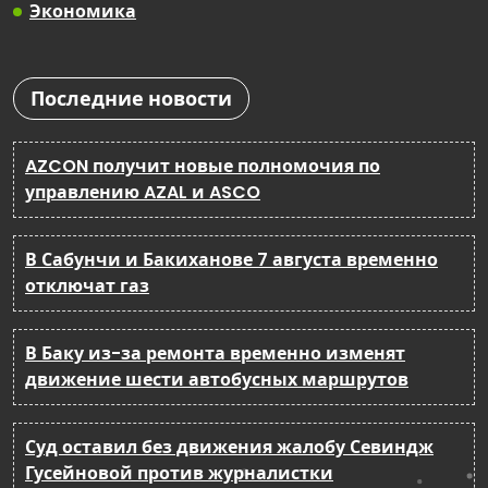
Экономика
Последние новости
AZCON получит новые полномочия по
управлению AZAL и ASCO
В Сабунчи и Бакиханове 7 августа временно
отключат газ
В Баку из-за ремонта временно изменят
движение шести автобусных маршрутов
Суд оставил без движения жалобу Севиндж
Гусейновой против журналистки