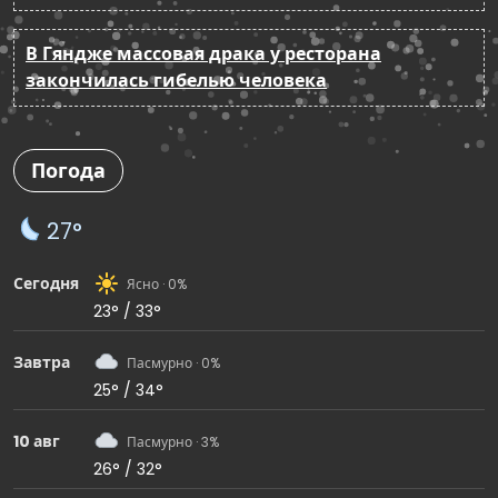
В Гяндже массовая драка у ресторана
закончилась гибелью человека
Погода
27°
Сегодня
Ясно · 0%
23° / 33°
Завтра
Пасмурно · 0%
25° / 34°
10 авг
Пасмурно · 3%
26° / 32°