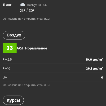
11 авг
Пасмурно · 5%
25° / 30°
Обновлено при открытии страницы
Воздух
33
AQI · Нормальное
PM2.5
10.6 µg/m³
PM10
26.1 µg/m³
UV
0
Обновлено при открытии страницы
Курсы