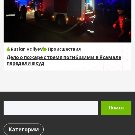
Ruslan Valiyev
Происшествия
Дело о пожаре с тремя погибшими в Ясамале
передали в суд
Поиск
Поиск
Категории