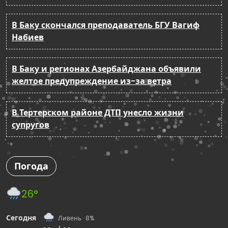
В Баку скончался преподаватель БГУ Вагиф
Набиев
В Баку и регионах Азербайджана объявили
желтое предупреждение из-за ветра
В Тертерском районе ДТП унесло жизни
супругов
Погода
26°
Сегодня
Ливень · 8%