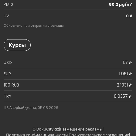
PM10
50.2 µg/m³
UV
0.8
Обновлено при открытии страницы
Курсы
USD
1.7 ₼
EUR
1.961 ₼
100 RUB
2.1031 ₼
TRY
0.0357 ₼
ЦБ Азербайджана, 05.08.2026
О BakuCity.az
|
Размещение рекламы
|
Политика конфиденциальности
|
Пользовательское соглашение
|