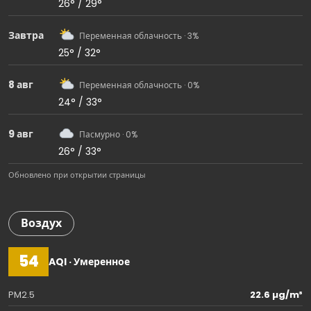
26° / 29°
Завтра
Переменная облачность · 3%
25° / 32°
8 авг
Переменная облачность · 0%
24° / 33°
9 авг
Пасмурно · 0%
26° / 33°
Обновлено при открытии страницы
Воздух
54
AQI · Умеренное
PM2.5
22.6 µg/m³