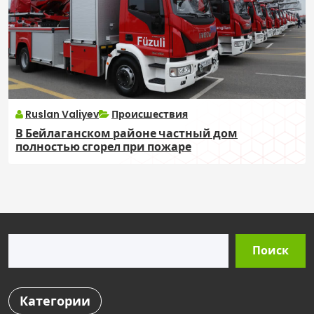
Ruslan Valiyev
Происшествия
В Бейлаганском районе частный дом
полностью сгорел при пожаре
Поиск
Поиск
Категории