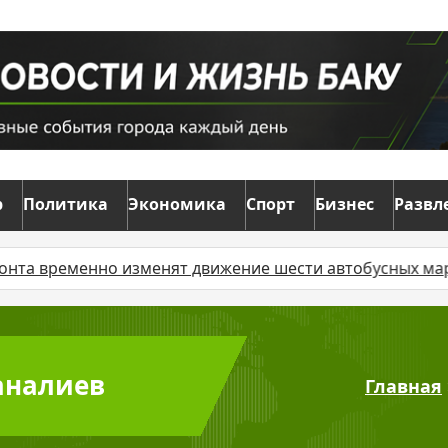
р
Политика
Экономика
Спорт
Бизнес
Развл
ременно изменят движение шести автобусных маршрутов
саналиев
Главная