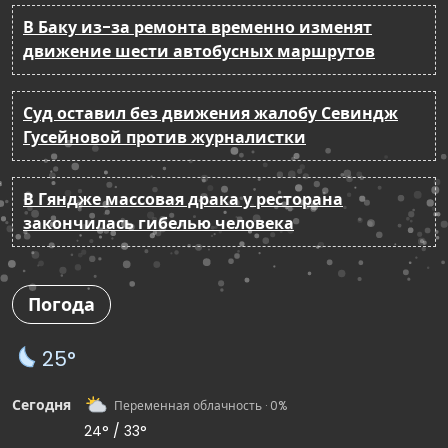
В Баку из-за ремонта временно изменят
движение шести автобусных маршрутов
Суд оставил без движения жалобу Севиндж
Гусейновой против журналистки
В Гяндже массовая драка у ресторана
закончилась гибелью человека
Погода
25°
Сегодня
Переменная облачность · 0%
24° / 33°