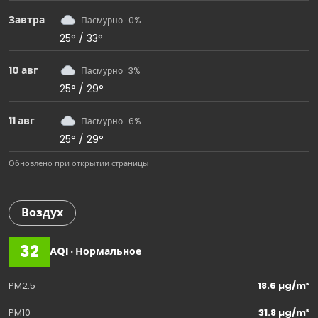
Завтра
Пасмурно · 0%
25° / 33°
10 авг
Пасмурно · 3%
25° / 29°
11 авг
Пасмурно · 6%
25° / 29°
Обновлено при открытии страницы
Воздух
32
AQI · Нормальное
PM2.5
18.6 µg/m³
PM10
31.8 µg/m³