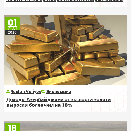
01
ИЮЛ
2026
Ruslan Valiyev
Экономика
Доходы Азербайджана от экспорта золота
выросли более чем на 38%
16