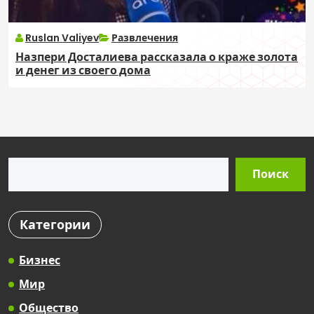
Ruslan Valiyev
Развлечения
Назпери Досталиева рассказала о краже золота
и денег из своего дома
Поиск
Поиск
Категории
Бизнес
Мир
Общество